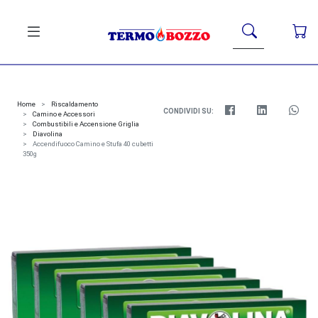
Home
Riscaldamento
CONDIVIDI SU:
Camino e Accessori
Combustibili e Accensione Griglia
Diavolina
Accendifuoco Camino e Stufa 40 cubetti
350g