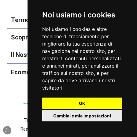
Noi usiamo i cookies
Termobozzo Srl
Noi usiamo i cookies e altre
tecniche di tracciamento per
Scoprici
migliorare la tua esperienza di
navigazione nel nostro sito, per
Il Nostro Catalogo
mostrarti contenuti personalizzati
e annunci mirati, per analizzare il
Ecommerce
traffico sul nostro sito, e per
capire da dove arrivano i nostri
visitatori.
OK
Cambia le mie impostazioni
Termobozzo Srl - © 2022 - P.IVA 04583171006
Realizzazione Sito e Web Marketing Tredweb S.r.l