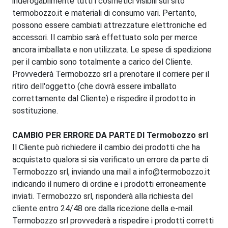
inderogabilmente tutti i cosmetici visibili sul sito
termobozzo.it e materiali di consumo vari. Pertanto,
possono essere cambiati attrezzature elettroniche ed
accessori. Il cambio sarà effettuato solo per merce
ancora imballata e non utilizzata. Le spese di spedizione
per il cambio sono totalmente a carico del Cliente.
Provvederà Termobozzo srl a prenotare il corriere per il
ritiro dell'oggetto (che dovrà essere imballato
correttamente dal Cliente) e rispedire il prodotto in
sostituzione.
CAMBIO PER ERRORE DA PARTE DI Termobozzo srl
Il Cliente può richiedere il cambio dei prodotti che ha
acquistato qualora si sia verificato un errore da parte di
Termobozzo srl, inviando una mail a info@termobozzo.it
indicando il numero di ordine e i prodotti erroneamente
inviati. Termobozzo srl, risponderà alla richiesta del
cliente entro 24/48 ore dalla ricezione della e-mail.
Termobozzo srl provvederà a rispedire i prodotti corretti