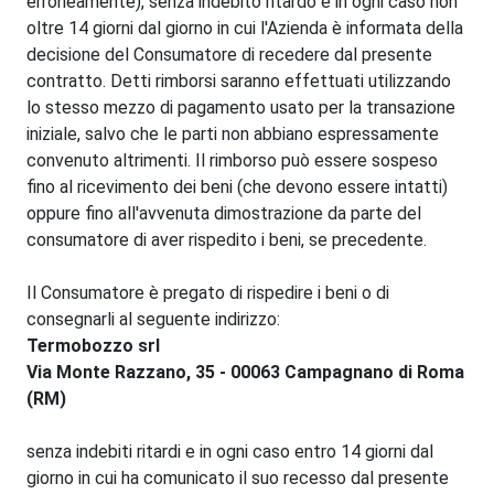
erroneamente), senza indebito ritardo e in ogni caso non
oltre 14 giorni dal giorno in cui l'Azienda è informata della
decisione del Consumatore di recedere dal presente
contratto. Detti rimborsi saranno effettuati utilizzando
lo stesso mezzo di pagamento usato per la transazione
iniziale, salvo che le parti non abbiano espressamente
convenuto altrimenti. Il rimborso può essere sospeso
fino al ricevimento dei beni (che devono essere intatti)
oppure fino all'avvenuta dimostrazione da parte del
consumatore di aver rispedito i beni, se precedente.
Il Consumatore è pregato di rispedire i beni o di
consegnarli al seguente indirizzo:
Termobozzo srl
Via Monte Razzano, 35 - 00063 Campagnano di Roma
(RM)
senza indebiti ritardi e in ogni caso entro 14 giorni dal
giorno in cui ha comunicato il suo recesso dal presente