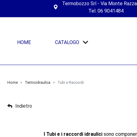
Termobozzo Srl - Via Monte Razza
Tel: 06 9041484
HOME
CATALOGO
Home
Termoidraulica
Tubi e Raccordi
Indietro
I Tubi e i raccordi idraulici
sono componenti 