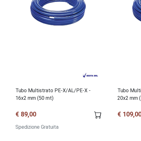
Tubo Multistrato PE-X/AL/PE-X -
Tubo Mult
16x2 mm (50 mt)
20x2 mm (
€ 89,00
€ 109,0
Spedizione Gratuita