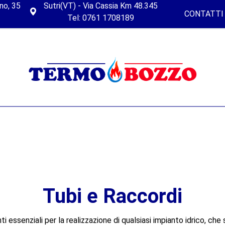
no, 35
Sutri(VT) - Via Cassia Km 48.345
CONTATTI
Tel: 0761 1708189
Tubi e Raccordi
essenziali per la realizzazione di qualsiasi impianto idrico, che