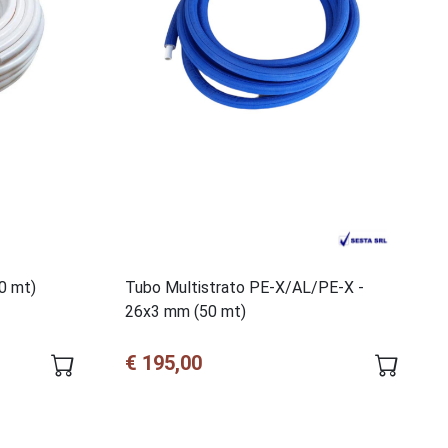
0 mt)
Tubo Multistrato PE-X/AL/PE-X -
26x3 mm (50 mt)
€ 195,00