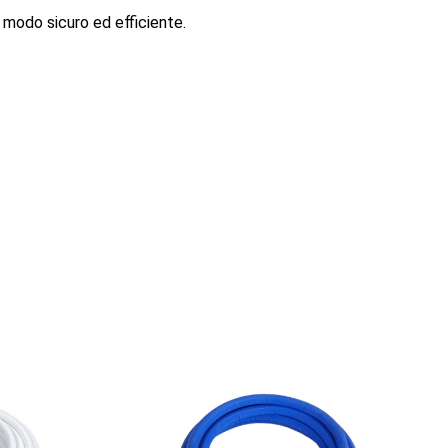
in modo sicuro ed efficiente.