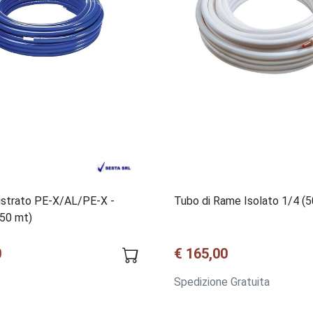
istrato PE-X/AL/PE-X -
Tubo di Rame Isolato 1/4 (5
50 mt)
0
€ 165,00
Spedizione Gratuita