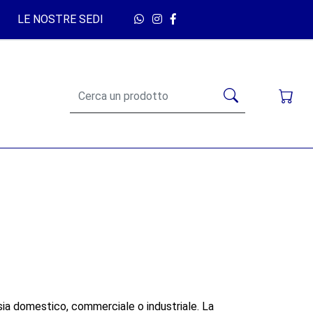
LE NOSTRE SEDI
 sia domestico, commerciale o industriale. La