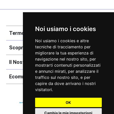
Noi usiamo i cookies
Termobozzo Srl
Noi usiamo i cookies e altre
tecniche di tracciamento per
Scoprici
migliorare la tua esperienza di
navigazione nel nostro sito, per
Il Nostro Catalogo
mostrarti contenuti personalizzati
e annunci mirati, per analizzare il
Ecommerce
traffico sul nostro sito, e per
capire da dove arrivano i nostri
visitatori.
OK
Cambia le mie impostazioni