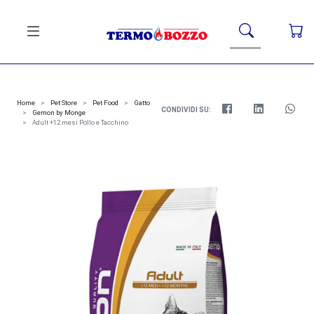
Home
Pet Store
Pet Food
Gatto
CONDIVIDI SU:
Gemon by Monge
Adult +12 mesi Pollo e Tacchino