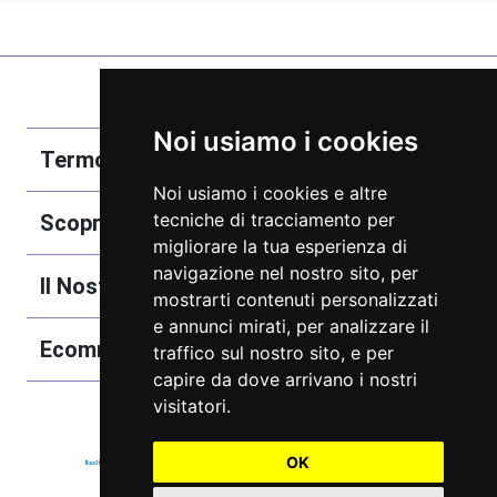
Noi usiamo i cookies
Termobozzo Srl
Noi usiamo i cookies e altre
tecniche di tracciamento per
Scoprici
migliorare la tua esperienza di
navigazione nel nostro sito, per
Il Nostro Catalogo
mostrarti contenuti personalizzati
e annunci mirati, per analizzare il
Ecommerce
traffico sul nostro sito, e per
capire da dove arrivano i nostri
visitatori.
OK