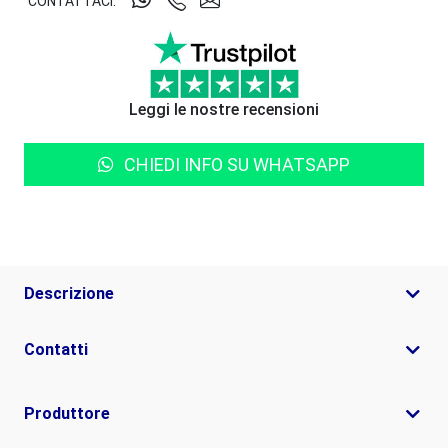
CONTATTACI:
Leggi le nostre recensioni
CHIEDI INFO SU WHATSAPP
Descrizione
Contatti
Produttore