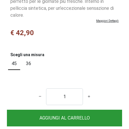
perfetto per le giornate più fresche. Interno in
pelliccia sintetica, per un'eccezionale sensazione di
calore.
Maggiori Dettagli
€ 42,90
Scegli una misura
45
36
AGGIUNGI AL CARRELLO