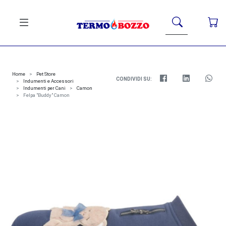
Home
Pet Store
CONDIVIDI SU:
Indumenti e Accessori
Indumenti per Cani
Camon
Felpa "Buddy" Camon