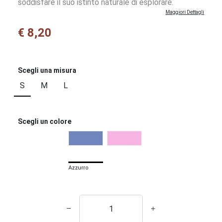
soddisfare il suo istinto naturale di esplorare.
Maggiori Dettagli
€ 8,20
Scegli una misura
S
M
L
Scegli un colore
Azzurro