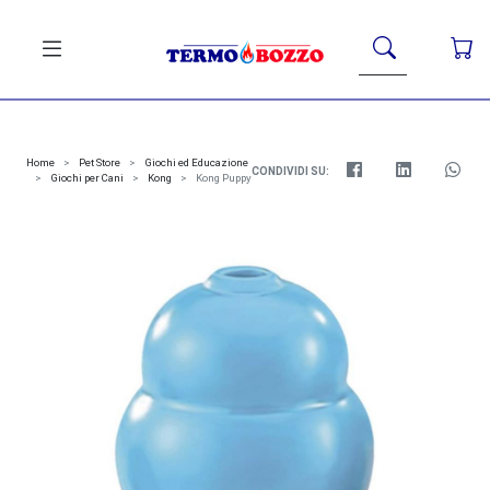
Home
Pet Store
Giochi ed Educazione
CONDIVIDI SU:
Giochi per Cani
Kong
Kong Puppy