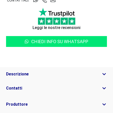
CONTATTACI:
Leggi le nostre recensioni
CHIEDI INFO SU WHATSAPP
Descrizione
Contatti
Produttore