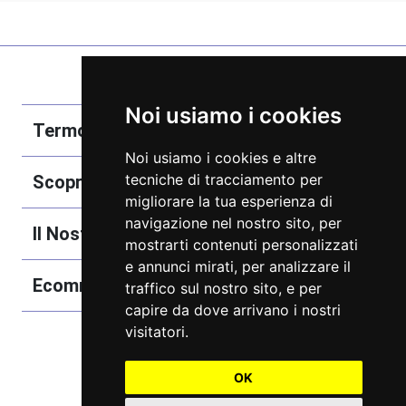
Noi usiamo i cookies
Termobozzo Srl
Noi usiamo i cookies e altre
tecniche di tracciamento per
Scoprici
migliorare la tua esperienza di
navigazione nel nostro sito, per
Il Nostro Catalogo
mostrarti contenuti personalizzati
e annunci mirati, per analizzare il
Ecommerce
traffico sul nostro sito, e per
capire da dove arrivano i nostri
visitatori.
OK