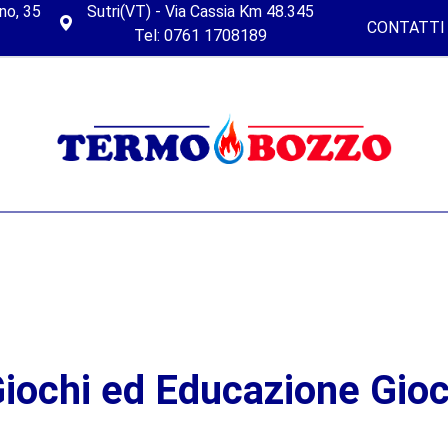
no, 35
Sutri(VT) - Via Cassia Km 48.345
CONTATTI
Tel: 0761 1708189
iochi ed Educazione Gioc