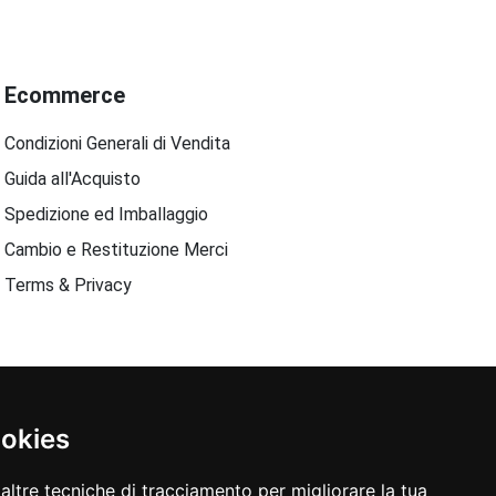
Ecommerce
Condizioni Generali di Vendita
Guida all'Acquisto
Spedizione ed Imballaggio
Cambio e Restituzione Merci
Terms & Privacy
ookies
altre tecniche di tracciamento per migliorare la tua