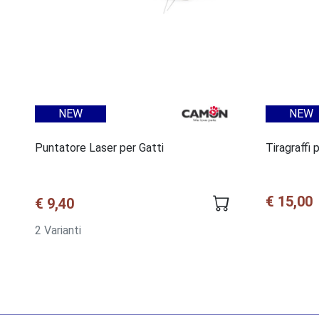
NEW
NEW
Puntatore Laser per Gatti
Tiragraffi
€ 15,00
€ 9,40
2 Varianti