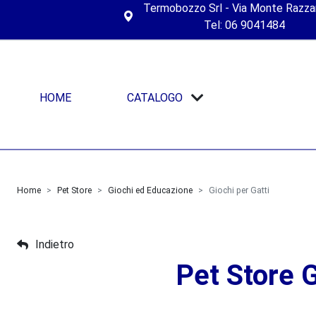
Termobozzo Srl - Via Monte Razza
Tel: 06 9041484
HOME
CATALOGO
Home
Pet Store
Giochi ed Educazione
Giochi per Gatti
Indietro
Pet Store G