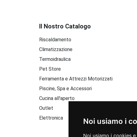
Il Nostro Catalogo
Riscaldamento
Climatizzazione
Termoidraulica
Pet Store
Ferramenta e Attrezzi Motorizzati
Piscine, Spa e Accessori
Cucina all'aperto
Outlet
Elettronica
Noi usiamo i c
Noi usiamo i cookies e 