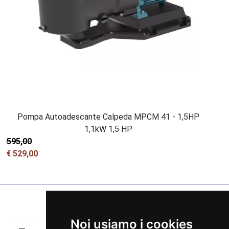
Pompa Autoadescante Calpeda MPCM 41 - 1,5HP
1,1kW 1,5 HP
€ 595,00
€ 529,00
Noi usiamo i cookies