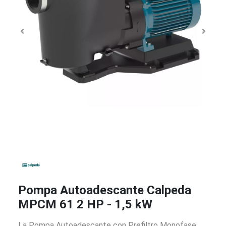
Pompa Autoadescante Calpeda
MPCM 61 2 HP - 1,5 kW
La Pompa Autoadescante con Prefiltro Monofase