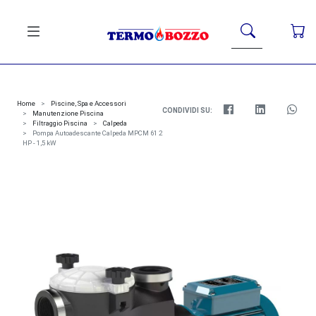
Home
Piscine, Spa e Accessori
CONDIVIDI SU:
Manutenzione Piscina
Filtraggio Piscina
Calpeda
Pompa Autoadescante Calpeda MPCM 61 2
HP - 1,5 kW