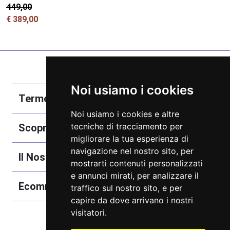
€ 449,00
€ 389,00
Noi usiamo i cookies
Termobozzo Srl
Noi usiamo i cookies e altre
tecniche di tracciamento per
Scoprici
migliorare la tua esperienza di
navigazione nel nostro sito, per
Il Nostro Catalogo
mostrarti contenuti personalizzati
e annunci mirati, per analizzare il
Ecommerce
traffico sul nostro sito, e per
capire da dove arrivano i nostri
visitatori.