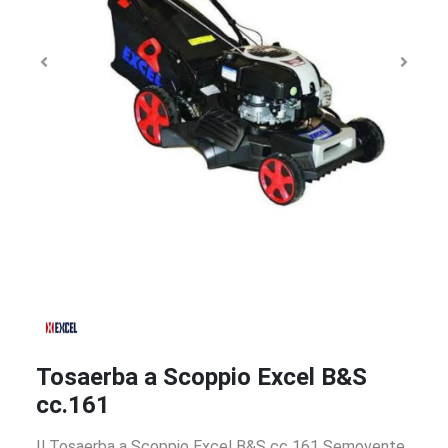
Tosaerba a Scoppio Excel B&S
cc.161
Il Tosaerba a Scoppio Excel B&S cc 161 Semovente