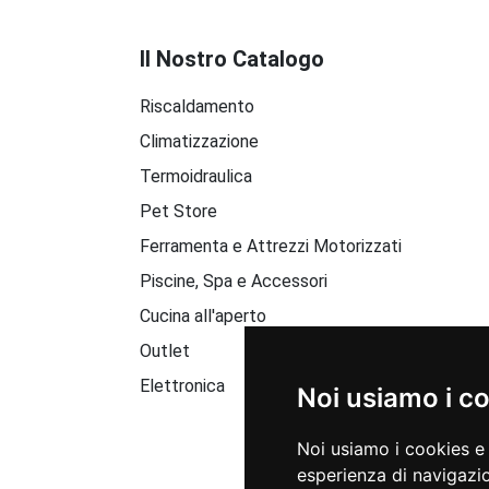
Il Nostro Catalogo
Riscaldamento
Climatizzazione
Termoidraulica
Pet Store
Ferramenta e Attrezzi Motorizzati
Piscine, Spa e Accessori
Cucina all'aperto
Outlet
Elettronica
Noi usiamo i c
Noi usiamo i cookies e 
esperienza di navigazio