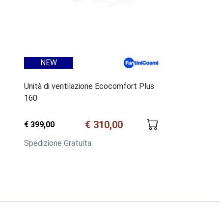
NEW
Unità di ventilazione Ecocomfort Plus
160
€ 310,00
€ 399,00
Spedizione Gratuita