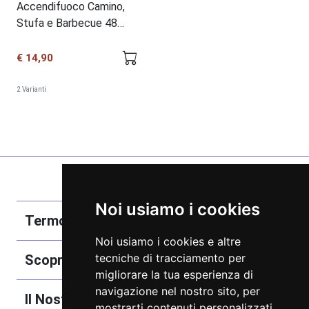
Accendifuoco Camino,
Stufa e Barbecue 48
cubetti
€ 14,90
2 Varianti
Noi usiamo i cookies
Termobozzo Srl
Noi usiamo i cookies e altre
tecniche di tracciamento per
Scoprici
migliorare la tua esperienza di
navigazione nel nostro sito, per
Il Nostro Catalogo
mostrarti contenuti personalizzati