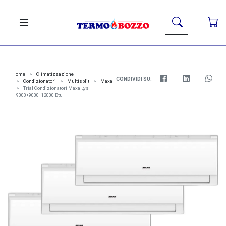
Home
Climatizzazione
CONDIVIDI SU:
Condizionatori
Multisplit
Maxa
Trial Condizionatori Maxa Lys
9000+9000+12000 Btu