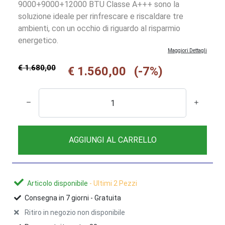
9000+9000+12000 BTU Classe A+++ sono la
soluzione ideale per rinfrescare e riscaldare tre
ambienti, con un occhio di riguardo al risparmio
energetico.
Maggiori Dettagli
€ 1.680,00
€ 1.560,00
(-7%)
AGGIUNGI AL CARRELLO
Articolo disponibile
- Ultimi 2 Pezzi
Consegna in
7
giorni -
Gratuita
Ritiro in negozio non disponibile