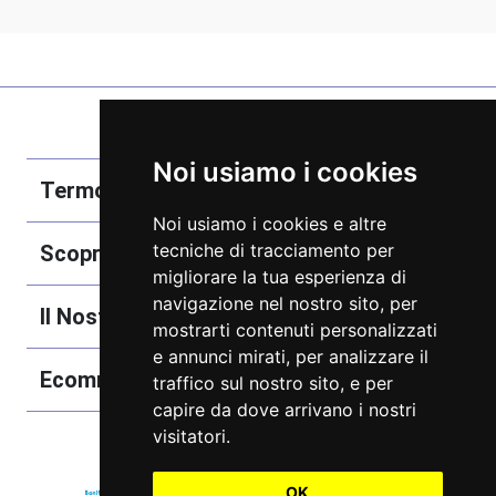
Noi usiamo i cookies
Termobozzo Srl
Noi usiamo i cookies e altre
tecniche di tracciamento per
Scoprici
migliorare la tua esperienza di
navigazione nel nostro sito, per
Il Nostro Catalogo
mostrarti contenuti personalizzati
e annunci mirati, per analizzare il
Ecommerce
traffico sul nostro sito, e per
capire da dove arrivano i nostri
visitatori.
OK