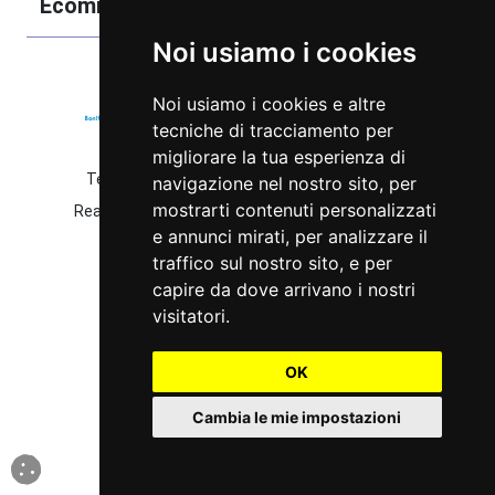
Ecommerce
Noi usiamo i cookies
Noi usiamo i cookies e altre
tecniche di tracciamento per
migliorare la tua esperienza di
Termobozzo Srl - © 2022 - P.IVA 04583171006
navigazione nel nostro sito, per
mostrarti contenuti personalizzati
Realizzazione Sito e Web Marketing Tredweb S.r.l
e annunci mirati, per analizzare il
traffico sul nostro sito, e per
capire da dove arrivano i nostri
visitatori.
OK
Cambia le mie impostazioni