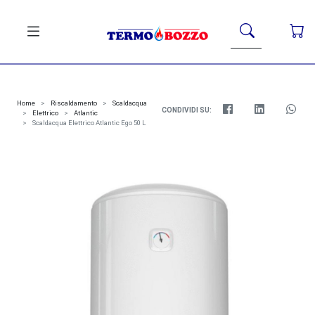
Home
Riscaldamento
Scaldacqua
CONDIVIDI SU:
Elettrico
Atlantic
Scaldacqua Elettrico Atlantic Ego 50 L