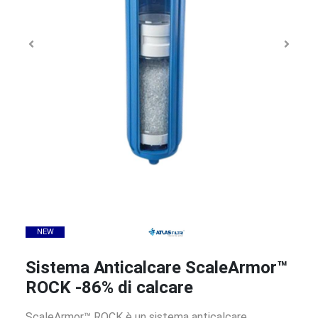
NEW
Sistema Anticalcare ScaleArmor™
ROCK -86% di calcare
ScaleArmor™ ROCK è un sistema anticalcare