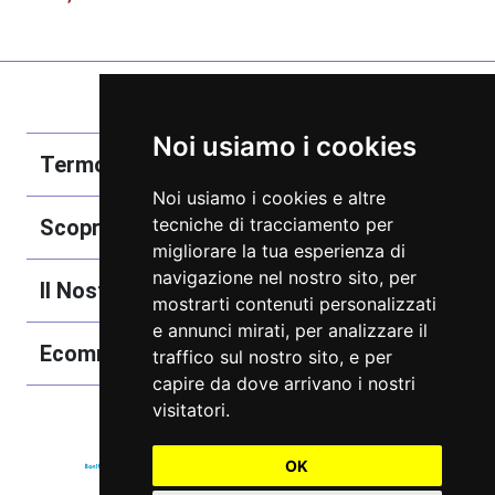
Noi usiamo i cookies
Termobozzo Srl
Noi usiamo i cookies e altre
tecniche di tracciamento per
Scoprici
migliorare la tua esperienza di
navigazione nel nostro sito, per
Il Nostro Catalogo
mostrarti contenuti personalizzati
e annunci mirati, per analizzare il
Ecommerce
traffico sul nostro sito, e per
capire da dove arrivano i nostri
visitatori.
OK