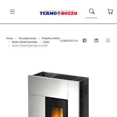
Home
Riscaldamento
Prodotti a Pellet
CONDIVIDI SU:
Stufe a Pellet Ventilate
Cadel
Stufa a Pellet Cadel Spirit 5,2 kW